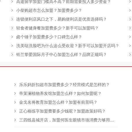
？
高途留学加盟门槛高不高？前期需要投入多少资金？
小柴购超市怎么加盟？加盟费多少？
连锁便利店风口之下，易购便利店是优质选择吗？
轻食者健身餐加盟费多少？新手可以加盟吗？
卤个锤子加盟费多少？口碑怎么样？
洗美哒洗脸吧为什么这么受欢迎？新手可以加盟开店吗？
铃兰挚爱国际月子中心加盟怎么样？品牌正规吗？
乐乐妈折扣超市加盟费多少？经营模式是怎样的？
帝茉澜植物养发馆加盟怎么样？如何加盟呢？
金戈名将教育加盟怎么样？加盟有前景吗？
正心格练字加盟费要多少钱呢？加盟政策好吗？
三四线县城开店，加盟何医生眼镜市场消费力够用吗？