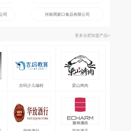
公司
河南周家口食品有限公司
更多合肥加盟产品>
吉码少儿编程
梁山烤肉
育
华致酒行
宜尚酒店