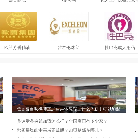
欧兰芳香精油
雅赛伦珠宝
性巴克成人用品
瑞菁瘦丽人减肥
雀番番自助棋牌室加盟具体流程是什么？新手可以加盟
吗？
鼻渊堂鼻炎馆加盟怎么样？全国店面有多少家？
秒题星智能中高考正规吗？加盟总部在哪儿？