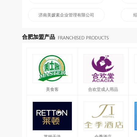
济南美媛素企业管理有限公司
合肥加盟产品
美食客
合欢堂成人用品
莱顿干洗
全季酒店