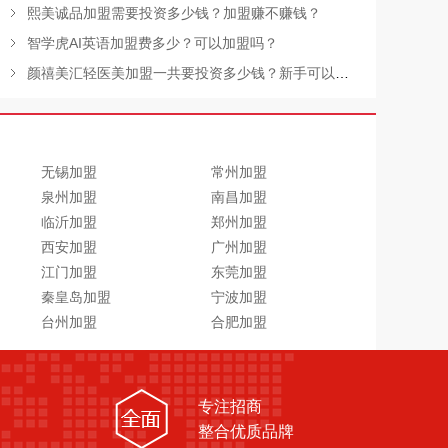
熙美诚品加盟需要投资多少钱？加盟赚不赚钱？
智学虎AI英语加盟费多少？可以加盟吗？
颜禧美汇轻医美加盟一共要投资多少钱？新手可以加盟吗？
无锡加盟
常州加盟
泉州加盟
南昌加盟
临沂加盟
郑州加盟
西安加盟
广州加盟
江门加盟
东莞加盟
秦皇岛加盟
宁波加盟
台州加盟
合肥加盟
专注招商
整合优质品牌