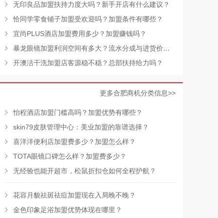
无印良品加盟扶持力度大吗？新手开店有什么建议？
恰同学零食铺子加盟受欢迎吗？加盟条件有哪些？
宜尚PLUS酒店加盟费用多少？加盟赚钱吗？
暴龙眼镜加盟利润空间有多大？流水分成与进货价公开吗？
开澳洁干洗加盟店客源稳不稳？总部扶持给力吗？
更多合肥商机分类信息>>
怡程酒店加盟门槛高吗？加盟优势有哪些？
skin79皮肤管理中心：美业加盟的靠谱选择？
喜洋洋便利店加盟费多少？加盟怎么样？
TOTA眼镜口碑怎么样？加盟费多少？
无经验也能开超市，松鼠折扣仓如何全程护航？
花容月貌祛斑祛痘加盟现在入局晚不晚？
金色印象足浴加盟优势体现在哪里？