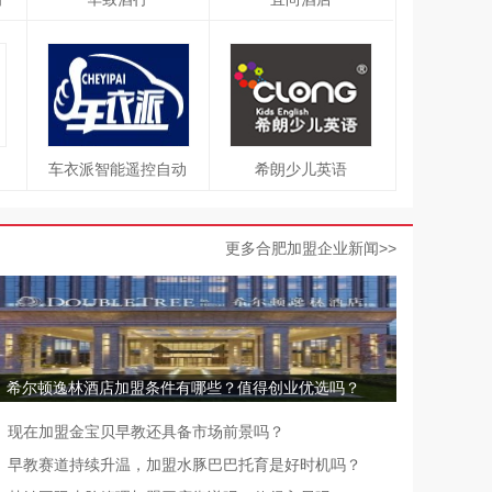
车衣派智能遥控自动
希朗少儿英语
车衣
更多合肥加盟企业新闻>>
希尔顿逸林酒店加盟条件有哪些？值得创业优选吗？
现在加盟金宝贝早教还具备市场前景吗？
早教赛道持续升温，加盟水豚巴巴托育是好时机吗？