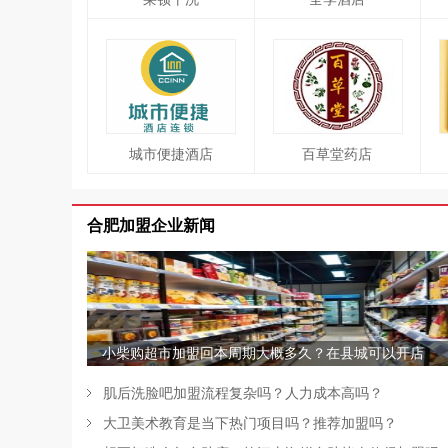
城市便捷酒店
百草堂药店
合肥加盟企业新闻
菲浦斯净水器
同仁堂药店
小柴购超市加盟回本周期大概多久？在县城可以开店
吗？
肌后洗脸吧加盟流程复杂吗？人力成本高吗？
大卫美术教育是当下热门项目吗？推荐加盟吗？