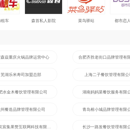
嗨租车
森首私人影院
菜鸟驿站
都市恋
庆森焱重庆火锅品牌运营中心
合肥齐胜老街口品牌管理有
芜湖乐米寿司加盟总部
上海二子餐饮管理有限公
肥水金木餐饮管理有限公司
湖南妈妈菜餐饮服务有限
杭州餐造品牌管理有限公司
青岛榕小城品牌管理有限
成都汉宸集果赞互联网科技有限公司
长沙一路发餐饮管理有限