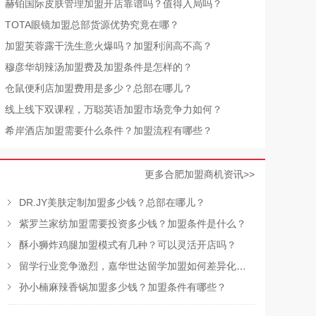
赫铂国际皮肤管理加盟开店靠谱吗？值得入局吗？
TOTA眼镜加盟总部货源优势究竟在哪？
加盟芙蓉露干洗生意火爆吗？加盟利润高不高？
​穆彦华胡辣汤加盟费及加盟条件是怎样的？
仓鼠便利店加盟费用是多少？总部在哪儿？
线上线下双课程，万聪英语加盟市场竞争力如何？
希岸酒店加盟需要什么条件？加盟流程有哪些？
更多合肥加盟商机资讯>>
DR.JY美肤定制加盟多少钱？总部在哪儿？
紫罗兰家纺加盟需要投资多少钱？加盟条件是什么？
酥小狮炸鸡腿加盟模式有几种？可以灵活开店吗？
留学行业竞争激烈，嘉华世达留学加盟如何差异化突围？
孙小楠麻辣香锅加盟多少钱？加盟条件有哪些？