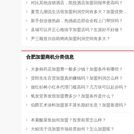
对比其他连锁酒店，凯悦酒店加盟回报率更高吗？
夏雪儿潮流生活馆加盟利润空间有多大？加盟优势有哪些？
新手创业做热卤，热德卤总部会全程上门帮扶吗？
县城可以开正心格练字加盟店吗？生源好不好做？
尹三顺首尔自助烤肉加盟利润空间有多大？
合肥加盟商机分类信息
大参林药店加盟费一般多少钱？加盟条件有哪些？
货郎先生百货加盟真的赚钱吗？加盟利润怎么样？
做红杉树小红本代理门槛高吗？几万块可以起步吗？
氧发堂养发馆加盟费多少？加盟条件是什么？
伯爵艺术涂料加盟算不算长期好生意？加盟靠谱吗？
本素酸菜鱼如何加盟？投资前景怎么样？
大鲸洗干洗加盟市场前景如何？怎么加盟呢？